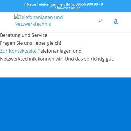
Neue Telefonnummer: Büro:
08556 900 90 - 0
info@extebis.de
- IT-Systeme -
Beratung und Service
Fragen Sie uns lieber gleich!
Zur Kontaktseite
Telefonanlagen und
Netzwerktechnik können wir.
Und das so richtig gut.