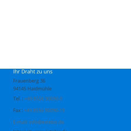
Ihr Draht zu uns
Frauenberg 36
94145 Haidmühle
Tel. :
+49 8556 90090-0
Fax :
+49 8556 90090-19
E-mail: info@extebis.de