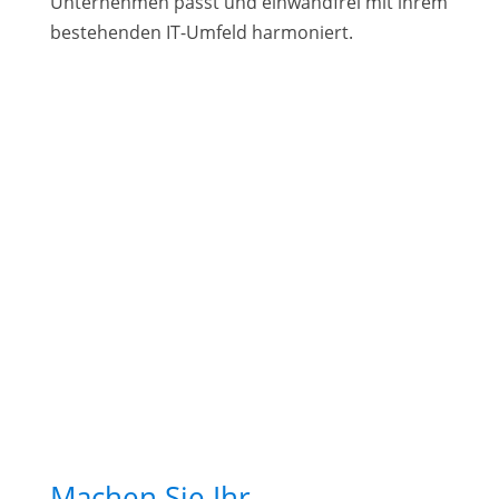
Unternehmen passt und einwandfrei mit ihrem
bestehenden IT-Umfeld harmoniert.
Machen Sie Ihr