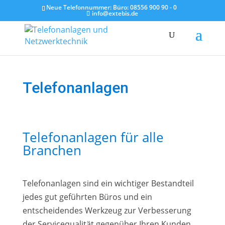
Neue Telefonnummer: Büro:
08556 900 90 - 0
info@extebis.de
Telefonanlagen
Telefonanlagen für alle
Branchen
Telefonanlagen sind ein wichtiger Bestandteil
jedes gut geführten Büros und ein
entscheidendes Werkzeug zur Verbesserung
der Servicequalität gegenüber Ihren Kunden.