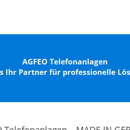
AGFEO Telefonanlagen
s Ihr Partner für professionelle L
 Telefonanlagen – MADE IN G