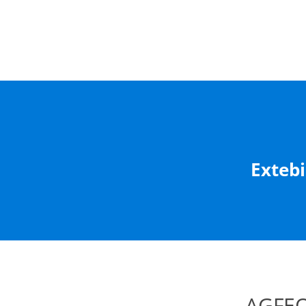
Extebi
AGFEO