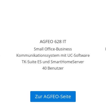
AGFEO 628 IT
Small Office-Business
e
Kommunikationssystem mit UC-Software
TK-Suite ES und SmartHomeServer
40 Benutzer
Zur AGFEO-Seite