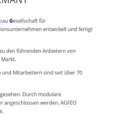
ebau
G
esellschaft für
tionsunternehmen entwickelt und fertigt
 zu den führenden Anbietern von
 Markt.
und Mitarbeitern sind seit über 70
vorgesehen. Durch modulare
mer angeschlossen werden. AGFEO
e.