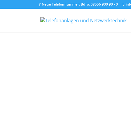
Neue Telefonnummer: Büro:
08556 900 90 - 0
in