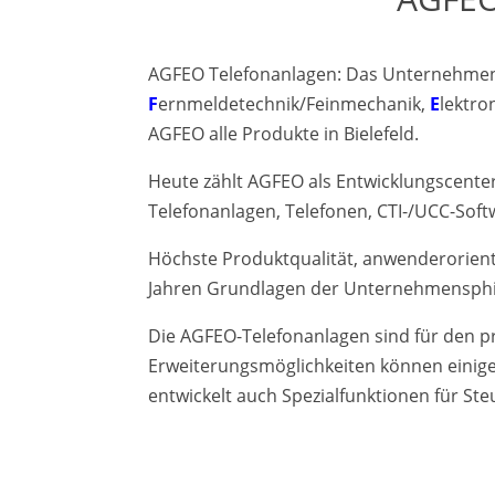
AGFEO Telefonanlagen: Das Unternehmen 
F
ernmeldetechnik/Feinmechanik,
E
lektro
AGFEO alle Produkte in Bielefeld.
Heute zählt AGFEO als Entwicklungscente
Telefonanlagen, Telefonen, CTI-/UCC-S
Höchste Produktqualität, anwenderorient
Jahren Grundlagen der Unternehmensphi
Die AGFEO-Telefonanlagen sind für den p
Erweiterungsmöglichkeiten können einig
entwickelt auch Spezialfunktionen für St